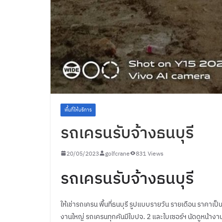
พื้นที่ให้บริการ
รถเครนรับจ้างธนบุรี
20/05/2023
golfcrane
831 Views
รถเครนรับจ้างธนบุรี
ให้เช่ารถเครน พื้นที่ธนบุรี รูปแบบรายวัน รายเดือน ราคาเป
งานใหญ่ รถเครนทุกคันมีใบปจ. 2 และใบเซอร์ฯ นัดดูหน้างาน