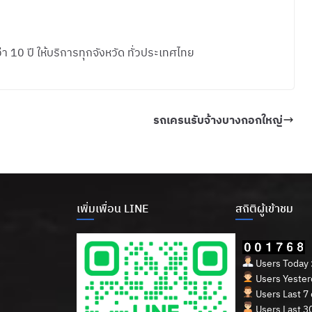
 10 ปี ให้บริการทุกจังหวัด ทั่วประเทศไทย
รถเครนรับจ้างบางกอกใหญ่
เพิ่มเพื่อน LINE
สถิติผู้เข้าชม
Users Today 
Users Yesterd
Users Last 7 
Users Last 30