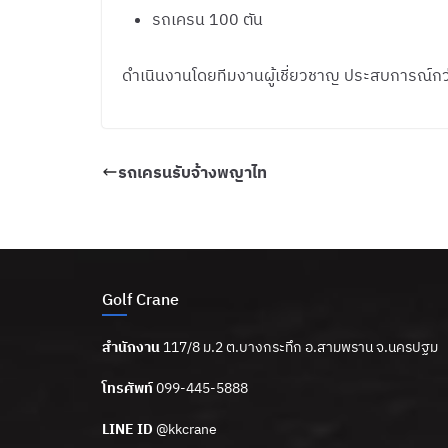
รถเครน 100 ตัน
ดำเนินงานโดยทีมงานผู้เชี่ยวชาญ ประสบการณ์กว่า
รถเครนรับจ้างพญาไท
Golf Crane
สำนักงาน
117/8 ม.2 ต.บางกระทึก อ.สามพราน จ.นครปฐม
โทรศัพท์
099-445-5888
LINE ID
@kkcrane