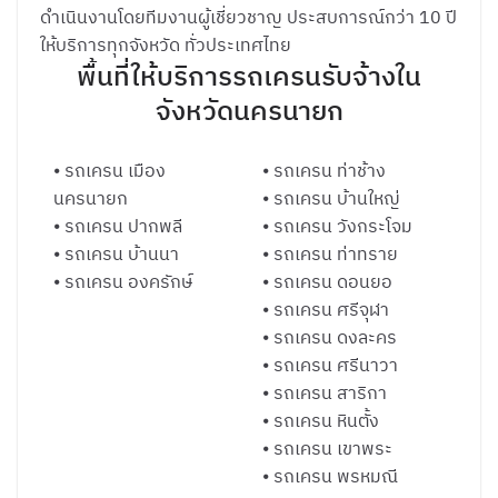
ดำเนินงานโดยทีมงานผู้เชี่ยวชาญ ประสบการณ์กว่า 10 ปี
ให้บริการทุกจังหวัด ทั่วประเทศไทย
พื้นที่ให้บริการรถเครนรับจ้างใน
จังหวัดนครนายก
⦁ รถเครน เมือง
⦁ รถเครน ท่าช้าง
นครนายก
⦁ รถเครน บ้านใหญ่
⦁ รถเครน ปากพลี
⦁ รถเครน วังกระโจม
⦁ รถเครน บ้านนา
⦁ รถเครน ท่าทราย
⦁ รถเครน องครักษ์
⦁ รถเครน ดอนยอ
⦁ รถเครน ศรีจุฬา
⦁ รถเครน ดงละคร
⦁ รถเครน ศรีนาวา
⦁ รถเครน สาริกา
⦁ รถเครน หินตั้ง
⦁ รถเครน เขาพระ
⦁ รถเครน พรหมณี