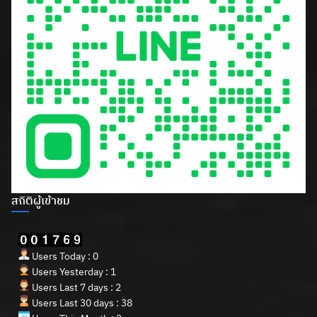
สถิติผู้เข้าชม
Users Today : 0
Users Yesterday : 1
Users Last 7 days : 2
Users Last 30 days : 38