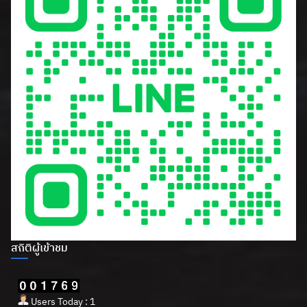
สถิติผู้เข้าชม
Users Today : 1