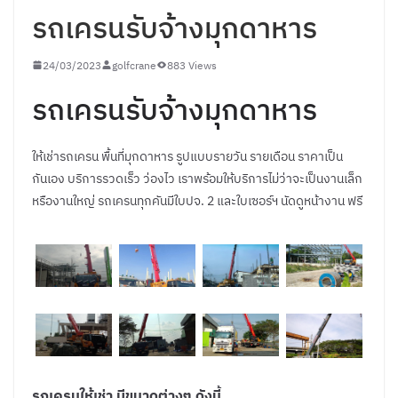
รถเครนรับจ้างมุกดาหาร
24/03/2023
golfcrane
883 Views
รถเครนรับจ้างมุกดาหาร
ให้เช่ารถเครน พื้นที่มุกดาหาร รูปแบบรายวัน รายเดือน ราคาเป็น
กันเอง บริการรวดเร็ว ว่องไว เราพร้อมให้บริการไม่ว่าจะเป็นงานเล็ก
หรืองานใหญ่ รถเครนทุกคันมีใบปจ. 2 และใบเซอร์ฯ นัดดูหน้างาน ฟรี
รถเครนให้เช่า มีขนาดต่างๆ ดังนี้